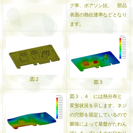
グ率、ポアソン比、 部品
表面の熱伝達率などとなり
ます。
図２
図３
図３，４ には熱分布と
変形状況を示します。ネジ
の穴部を固定しているので
膨張によって基盤がたわん