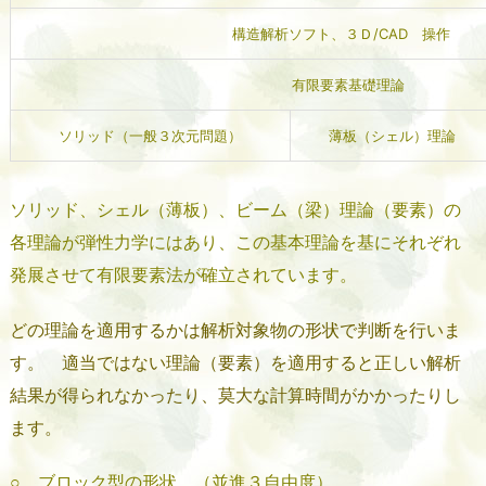
構造解析ソフト、３Ｄ/CAD 操作
有限要素基礎理論
ソリッド（一般３次元問題）
薄板（シェル）理論
ソリッド、シェル（薄板）、ビーム（梁）理論（要素）の
各理論が弾性力学にはあり、この基本理論を基にそれぞれ
発展させて有限要素法が確立されています。
どの理論を適用するかは解析対象物の形状で判断を行いま
す。 適当ではない理論（要素）を適用すると正しい解析
結果が得られなかったり、莫大な計算時間がかかったりし
ます。
○ ブロック型の形状 （並進３自由度）